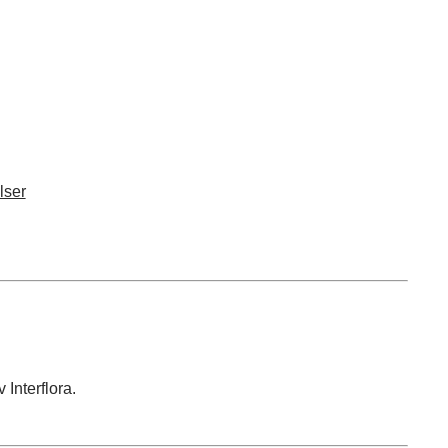
lser
 Interflora.