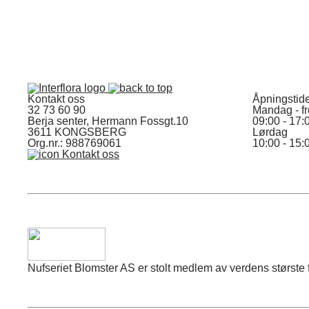
Kontakt oss
Åpningstid
32 73 60 90
Mandag - f
Berja senter, Hermann Fossgt.10
09:00 - 17:
3611 KONGSBERG
Lørdag
Org.nr.: 988769061
10:00 - 15:
Kontakt oss
Nufseriet Blomster AS er stolt medlem av verdens største fo