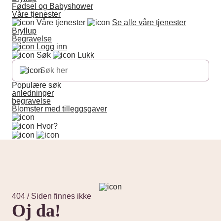
Fødsel og Babyshower
Våre tjenester
Våre tjenester
Se alle våre tjenester
Bryllup
Begravelse
Logg inn
Søk
Lukk
Populære søk
anledninger
begravelse
Blomster med tilleggsgaver
Hvor?
404 / Siden finnes ikke
Oj da!