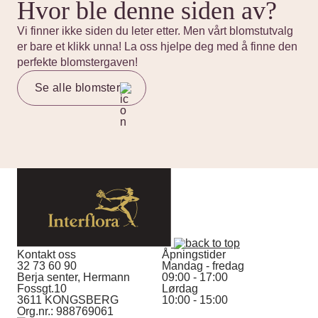
Hvor ble denne siden av?
Vi finner ikke siden du leter etter. Men vårt blomstutvalg
er bare et klikk unna! La oss hjelpe deg med å finne den
perfekte blomstergaven!
Se alle blomster
Kontakt oss
Åpningstider
32 73 60 90
Mandag - fredag
Berja senter, Hermann
09:00 - 17:00
Fossgt.10
Lørdag
3611 KONGSBERG
10:00 - 15:00
Org.nr.: 988769061