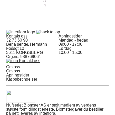
Kontakt oss
Åpningstider
32 73 60 90
Mandag - fredag
Berja senter, Hermann
09:00 - 17:00
Fossgt.10
Lørdag
3611 KONGSBERG
10:00 - 15:00
Org.nr.: 988769061
Kontakt oss
Om oss
Om oss
Åpningstider
Kjøpsbetingelser
Nufseriet Blomster AS er stolt medlem av verdens
største formidlingstjeneste. Blomstergaver du bestiller
på nett leveres av Interflora.