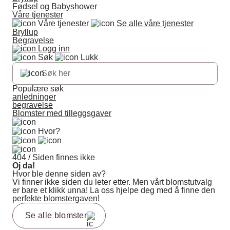
Fødsel og Babyshower
Våre tjenester
Våre tjenester
Se alle våre tjenester
Bryllup
Begravelse
Logg inn
Søk
Lukk
Populære søk
anledninger
begravelse
Blomster med tilleggsgaver
Hvor?
404 / Siden finnes ikke
Oj da!
Hvor ble denne siden av?
Vi finner ikke siden du leter etter. Men vårt blomstutvalg
er bare et klikk unna! La oss hjelpe deg med å finne den
perfekte blomstergaven!
Se alle blomster