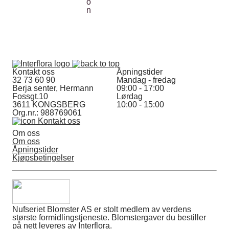
Kontakt oss
Åpningstider
32 73 60 90
Mandag - fredag
Berja senter, Hermann
09:00 - 17:00
Fossgt.10
Lørdag
3611 KONGSBERG
10:00 - 15:00
Org.nr.: 988769061
Kontakt oss
Om oss
Om oss
Åpningstider
Kjøpsbetingelser
Nufseriet Blomster AS er stolt medlem av verdens
største formidlingstjeneste. Blomstergaver du bestiller
på nett leveres av Interflora.