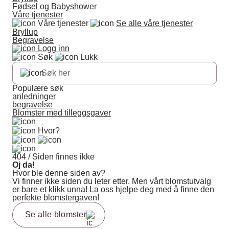
Fødsel og Babyshower
Våre tjenester
Våre tjenester
Se alle våre tjenester
Bryllup
Begravelse
Logg inn
Søk
Lukk
Populære søk
anledninger
begravelse
Blomster med tilleggsgaver
Hvor?
404 / Siden finnes ikke
Oj da!
Hvor ble denne siden av?
Vi finner ikke siden du leter etter. Men vårt blomstutvalg
er bare et klikk unna! La oss hjelpe deg med å finne den
perfekte blomstergaven!
Se alle blomster