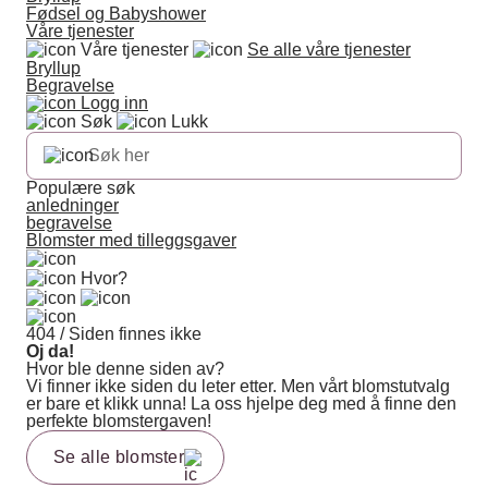
Fødsel og Babyshower
Våre tjenester
Våre tjenester
Se alle våre tjenester
Bryllup
Begravelse
Logg inn
Søk
Lukk
Populære søk
anledninger
begravelse
Blomster med tilleggsgaver
Hvor?
404 / Siden finnes ikke
Oj da!
Hvor ble denne siden av?
Vi finner ikke siden du leter etter. Men vårt blomstutvalg
er bare et klikk unna! La oss hjelpe deg med å finne den
perfekte blomstergaven!
Se alle blomster