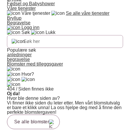
Fødsel og Babyshower
Våre tjenester
Våre tjenester
Se alle våre tjenester
Bryllup
Begravelse
Logg inn
Søk
Lukk
Populære søk
anledninger
begravelse
Blomster med tilleggsgaver
Hvor?
404 / Siden finnes ikke
Oj da!
Hvor ble denne siden av?
Vi finner ikke siden du leter etter. Men vårt blomstutvalg
er bare et klikk unna! La oss hjelpe deg med å finne den
perfekte blomstergaven!
Se alle blomster