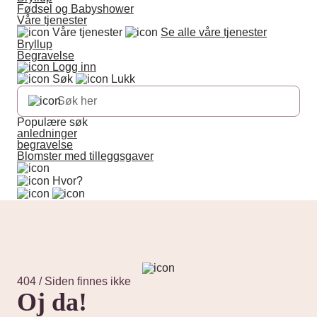
Fødsel og Babyshower
Våre tjenester
Våre tjenester
Se alle våre tjenester
Bryllup
Begravelse
Logg inn
Søk
Lukk
Populære søk
anledninger
begravelse
Blomster med tilleggsgaver
Hvor?
404 / Siden finnes ikke
Oj da!