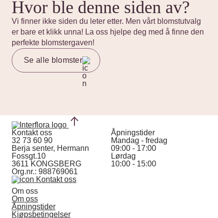
Hvor ble denne siden av?
Vi finner ikke siden du leter etter. Men vårt blomstutvalg
er bare et klikk unna! La oss hjelpe deg med å finne den
perfekte blomstergaven!
Se alle blomster
Kontakt oss
Åpningstider
32 73 60 90
Mandag - fredag
Berja senter, Hermann
09:00 - 17:00
Fossgt.10
Lørdag
3611 KONGSBERG
10:00 - 15:00
Org.nr.: 988769061
Kontakt oss
Om oss
Om oss
Åpningstider
Kjøpsbetingelser