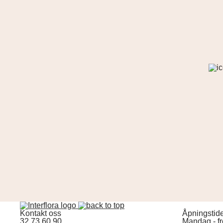
Kontakt oss
Åpningstid
32 73 60 90
Mandag - f