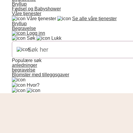
Bryllup
Fødsel og Babyshower
Våre tjenester
Våre tjenester
Se alle våre tjenester
Bryllup
Begravelse
Logg inn
Søk
Lukk
Populære søk
anledninger
begravelse
Blomster med tilleggsgaver
Hvor?