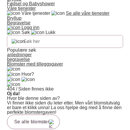
Fødsel og Babyshower
Våre tjenester
Våre tjenester
Se alle våre tjenester
Bryllup
Begravelse
Logg inn
Søk
Lukk
Populære søk
anledninger
begravelse
Blomster med tilleggsgaver
Hvor?
404 / Siden finnes ikke
Oj da!
Hvor ble denne siden av?
Vi finner ikke siden du leter etter. Men vårt blomstutvalg
er bare et klikk unna! La oss hjelpe deg med å finne den
perfekte blomstergaven!
Se alle blomster