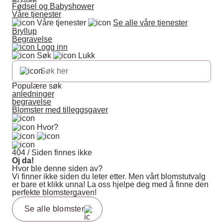
Fødsel og Babyshower
Våre tjenester
Våre tjenester
Se alle våre tjenester
Bryllup
Begravelse
Logg inn
Søk
Lukk
Populære søk
anledninger
begravelse
Blomster med tilleggsgaver
Hvor?
404 / Siden finnes ikke
Oj da!
Hvor ble denne siden av?
Vi finner ikke siden du leter etter. Men vårt blomstutvalg
er bare et klikk unna! La oss hjelpe deg med å finne den
perfekte blomstergaven!
Se alle blomster