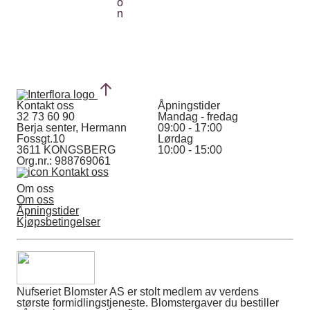
Kontakt oss
Åpningstider
32 73 60 90
Mandag - fredag
Berja senter, Hermann
09:00 - 17:00
Fossgt.10
Lørdag
3611 KONGSBERG
10:00 - 15:00
Org.nr.: 988769061
Kontakt oss
Om oss
Om oss
Åpningstider
Kjøpsbetingelser
Nufseriet Blomster AS er stolt medlem av verdens
største formidlingstjeneste. Blomstergaver du bestiller