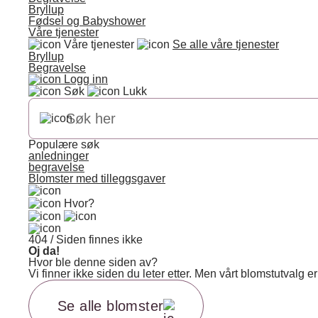
Bryllup
Fødsel og Babyshower
Våre tjenester
Våre tjenester
Se alle våre tjenester
Bryllup
Begravelse
Logg inn
Søk
Lukk
Populære søk
anledninger
begravelse
Blomster med tilleggsgaver
Hvor?
404 / Siden finnes ikke
Oj da!
Hvor ble denne siden av?
Vi finner ikke siden du leter etter. Men vårt blomstutvalg
Se alle blomster