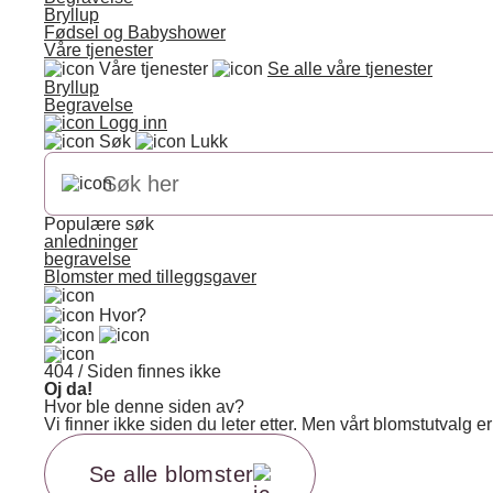
Bryllup
Fødsel og Babyshower
Våre tjenester
Våre tjenester
Se alle våre tjenester
Bryllup
Begravelse
Logg inn
Søk
Lukk
Populære søk
anledninger
begravelse
Blomster med tilleggsgaver
Hvor?
404 / Siden finnes ikke
Oj da!
Hvor ble denne siden av?
Vi finner ikke siden du leter etter. Men vårt blomstutvalg
Se alle blomster