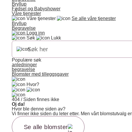
Bryllup
Fødsel og Babyshower
Våre tjenester
Våre tjenester
Se alle våre tjenester
Bryllup
Begravelse
Logg inn
Søk
Lukk
Populære søk
anledninger
begravelse
Blomster med tilleggsgaver
Hvor?
404 / Siden finnes ikke
Oj da!
Hvor ble denne siden av?
Vi finner ikke siden du leter etter. Men vårt blomstutvalg
Se alle blomster