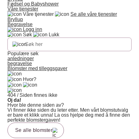
Fødsel og Babyshower
Våre tjenester
Våre tjenester
Se alle våre tjenester
Bryllup
Begravelse
Logg inn
Søk
Lukk
Populære søk
anledninger
begravelse
Blomster med tilleggsgaver
Hvor?
404 / Siden finnes ikke
Oj da!
Hvor ble denne siden av?
Vi finner ikke siden du leter etter. Men vårt blomstutvalg
er bare et klikk unna! La oss hjelpe deg med å finne den
perfekte blomstergaven!
Se alle blomster