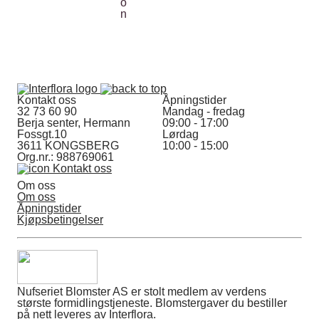
Kontakt oss
Åpningstider
32 73 60 90
Mandag - fredag
Berja senter, Hermann
09:00 - 17:00
Fossgt.10
Lørdag
3611 KONGSBERG
10:00 - 15:00
Org.nr.: 988769061
Kontakt oss
Om oss
Om oss
Åpningstider
Kjøpsbetingelser
Nufseriet Blomster AS er stolt medlem av verdens
største formidlingstjeneste. Blomstergaver du bestiller
på nett leveres av Interflora.