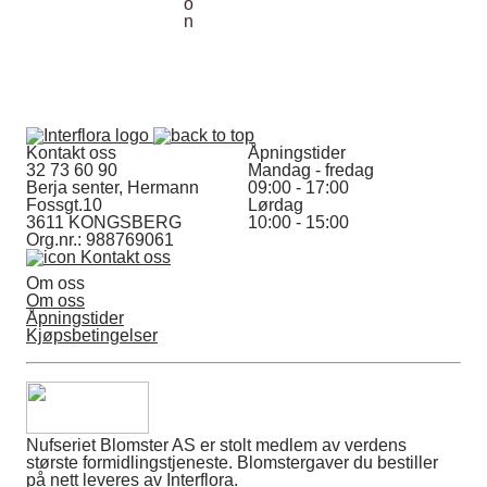
Kontakt oss
Åpningstider
32 73 60 90
Mandag - fredag
Berja senter, Hermann
09:00 - 17:00
Fossgt.10
Lørdag
3611 KONGSBERG
10:00 - 15:00
Org.nr.: 988769061
Kontakt oss
Om oss
Om oss
Åpningstider
Kjøpsbetingelser
Nufseriet Blomster AS er stolt medlem av verdens
største formidlingstjeneste. Blomstergaver du bestiller
på nett leveres av Interflora.