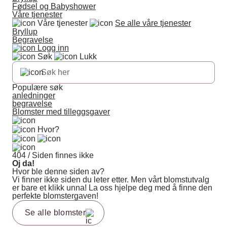
Fødsel og Babyshower
Våre tjenester
Våre tjenester
Se alle våre tjenester
Bryllup
Begravelse
Logg inn
Søk
Lukk
Populære søk
anledninger
begravelse
Blomster med tilleggsgaver
Hvor?
404 / Siden finnes ikke
Oj da!
Hvor ble denne siden av?
Vi finner ikke siden du leter etter. Men vårt blomstutvalg
er bare et klikk unna! La oss hjelpe deg med å finne den
perfekte blomstergaven!
Se alle blomster