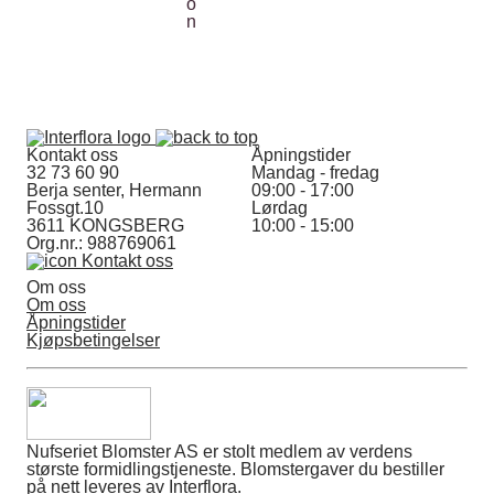
Kontakt oss
Åpningstider
32 73 60 90
Mandag - fredag
Berja senter, Hermann
09:00 - 17:00
Fossgt.10
Lørdag
3611 KONGSBERG
10:00 - 15:00
Org.nr.: 988769061
Kontakt oss
Om oss
Om oss
Åpningstider
Kjøpsbetingelser
Nufseriet Blomster AS er stolt medlem av verdens
største formidlingstjeneste. Blomstergaver du bestiller
på nett leveres av Interflora.