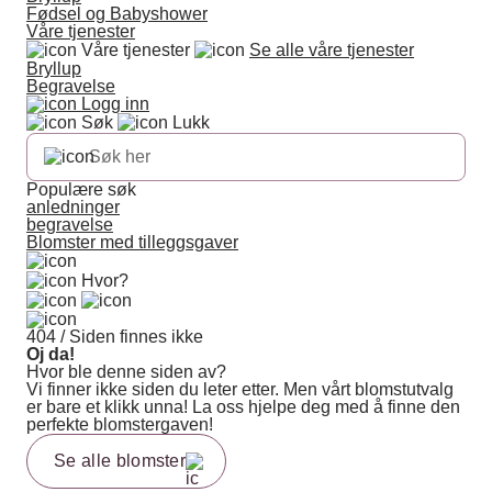
Fødsel og Babyshower
Våre tjenester
Våre tjenester
Se alle våre tjenester
Bryllup
Begravelse
Logg inn
Søk
Lukk
Populære søk
anledninger
begravelse
Blomster med tilleggsgaver
Hvor?
404 / Siden finnes ikke
Oj da!
Hvor ble denne siden av?
Vi finner ikke siden du leter etter. Men vårt blomstutvalg
er bare et klikk unna! La oss hjelpe deg med å finne den
perfekte blomstergaven!
Se alle blomster