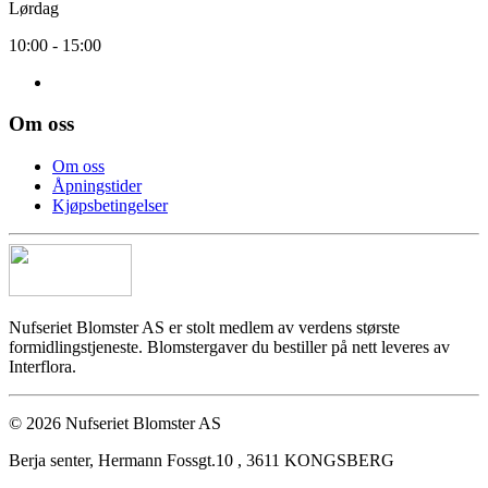
Lørdag
10:00 - 15:00
Om oss
Om oss
Åpningstider
Kjøpsbetingelser
Nufseriet Blomster AS er stolt medlem av verdens største
formidlingstjeneste. Blomstergaver du bestiller på nett leveres av
Interflora.
© 2026 Nufseriet Blomster AS
Berja senter, Hermann Fossgt.10 , 3611 KONGSBERG